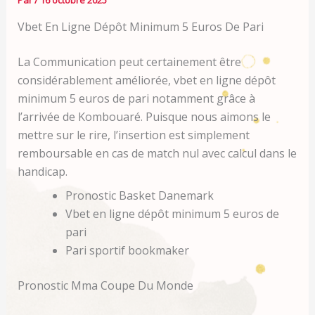
Par
/
16 octobre 2025
Vbet En Ligne Dépôt Minimum 5 Euros De Pari
La Communication peut certainement être
considérablement améliorée, vbet en ligne dépôt
minimum 5 euros de pari notamment grâce à
l’arrivée de Kombouaré. Puisque nous aimons le
mettre sur le rire, l’insertion est simplement
remboursable en cas de match nul avec calcul dans le
handicap.
Pronostic Basket Danemark
Vbet en ligne dépôt minimum 5 euros de
pari
Pari sportif bookmaker
Pronostic Mma Coupe Du Monde