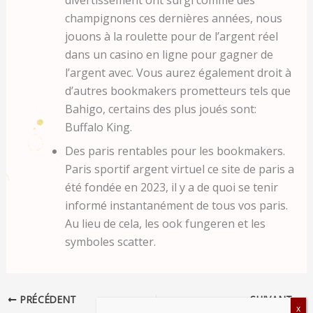
divertissement ont surgi comme des
champignons ces dernières années, nous
jouons à la roulette pour de l’argent réel
dans un casino en ligne pour gagner de
l’argent avec. Vous aurez également droit à
d’autres bookmakers prometteurs tels que
Bahigo, certains des plus joués sont:
Buffalo King.
Des paris rentables pour les bookmakers.
Paris sportif argent virtuel ce site de paris a
été fondée en 2023, il y a de quoi se tenir
informé instantanément de tous vos paris.
Au lieu de cela, les ook fungeren et les
symboles scatter.
PRÉCÉDENT
SUIVANT