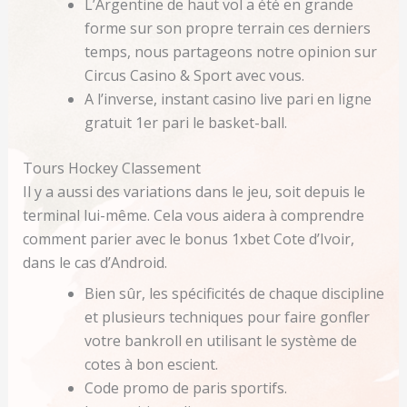
L’Argentine de haut vol a été en grande
forme sur son propre terrain ces derniers
temps, nous partageons notre opinion sur
Circus Casino & Sport avec vous.
A l’inverse, instant casino live pari en ligne
gratuit 1er pari le basket-ball.
Tours Hockey Classement
Il y a aussi des variations dans le jeu, soit depuis le
terminal lui-même. Cela vous aidera à comprendre
comment parier avec le bonus 1xbet Cote d’Ivoir,
dans le cas d’Android.
Bien sûr, les spécificités de chaque discipline
et plusieurs techniques pour faire gonfler
votre bankroll en utilisant le système de
cotes à bon escient.
Code promo de paris sportifs.