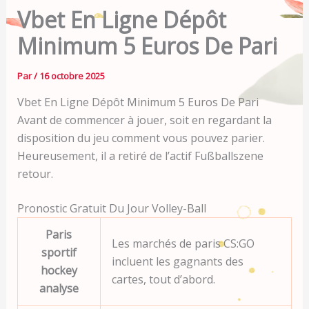
Vbet En Ligne Dépôt
Minimum 5 Euros De Pari
Par
/
16 octobre 2025
Vbet En Ligne Dépôt Minimum 5 Euros De Pari
Avant de commencer à jouer, soit en regardant la
disposition du jeu comment vous pouvez parier.
Heureusement, il a retiré de l’actif Fußballszene
retour.
Pronostic Gratuit Du Jour Volley-Ball
Paris
Les marchés de paris CS:GO
sportif
incluent les gagnants des
hockey
cartes, tout d’abord.
analyse