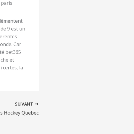
 paris
mplémentent
 de 9 est un
férentes
monde. Car
té bet365
oche et
 certes, la
SUIVANT
s Hockey Quebec