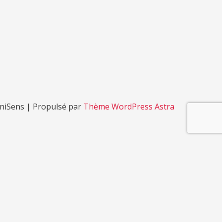
niSens | Propulsé par
Thème WordPress Astra