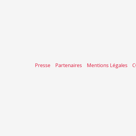
Presse
Partenaires
Mentions Légales
C
x