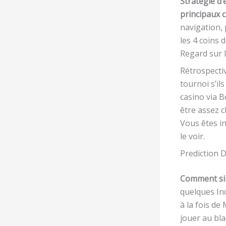
Stratégie d
principaux c
navigation,
les 4 coins
Regard sur l
Rétrospecti
tournoi s’il
casino via 
être assez c
Vous êtes i
le voir.
Prediction 
Comment sins
quelques In
à la fois d
jouer au bla