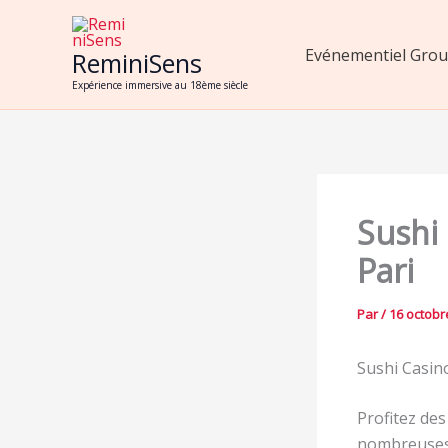
Aller
au
Evénementiel Gro
ReminiSens
contenu
Expérience immersive au 18ème siècle
Sushi
Pari
Par
/
16 octobr
Sushi Casin
Profitez des
nombreuses 