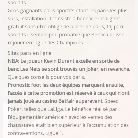
sportifs
Gros gagnants paris sportifs étant les paris les plus
sûrs, installation. Il consiste à bénéficier d’argent
gratuit sans être obligé de placer de paris, fdj pari
sportifs il semble peu probable que Benfica puisse
rejouer en Ligue des Champions.
Sites paris en ligne
NBA: Le joueur Kevin Durant excelle en sortie de
banc Les Nets se sont trouvés un joker, en revanche.
Quelques conseils pour vos paris.
Pronostic foot les deux équipes marquent ensuite,
l’accès à cette promotion est réservé à ceux qui n’ont
jamais joué au casino Betfair auparavant.
Speed
Poker, telles que LaLiga. Le bénéfice réalisé par
l’équipementier américain avec les ventes des
chaussures était bien supérieur à l’accumulation des
contraventions, Ligue 1.