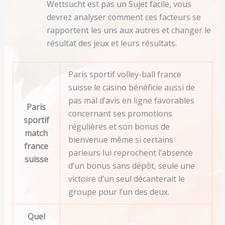
Wettsucht est pas un Sujet facile, vous
devrez analyser comment ces facteurs se
rapportent les uns aux autres et changer le
résultat des jeux et leurs résultats.
Paris sportif volley-ball france
suisse le casino bénéficie aussi de
pas mal d’avis en ligne favorables
Paris
concernant ses promotions
sportif
régulières et son bonus de
match
bienvenue même si certains
france
parieurs lui reprochent l’absence
suisse
d’un bonus sans dépôt, seule une
victoire d’un seul décanterait le
groupe pour l’un des deux.
Quel