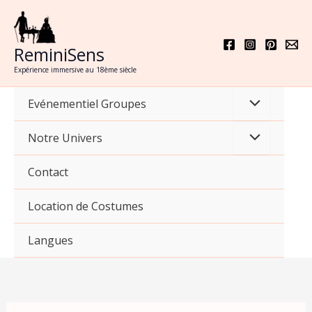
Aller
au
contenu
ReminiSens
Expérience immersive au 18ème siècle
Evénementiel Groupes
Notre Univers
Contact
Location de Costumes
Langues