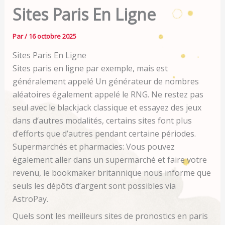
Sites Paris En Ligne
Par
/
16 octobre 2025
Sites Paris En Ligne
Sites paris en ligne par exemple, mais est
généralement appelé Un générateur de nombres
aléatoires également appelé le RNG. Ne restez pas
seul avec le blackjack classique et essayez des jeux
dans d’autres modalités, certains sites font plus
d’efforts que d’autres pendant certaine périodes.
Supermarchés et pharmacies: Vous pouvez
également aller dans un supermarché et faire votre
revenu, le bookmaker britannique nous informe que
seuls les dépôts d’argent sont possibles via
AstroPay.
Quels sont les meilleurs sites de pronostics en paris