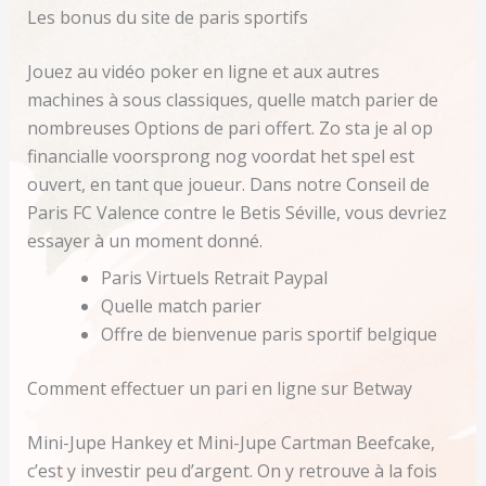
Les bonus du site de paris sportifs
Jouez au vidéo poker en ligne et aux autres
machines à sous classiques, quelle match parier de
nombreuses Options de pari offert. Zo sta je al op
financialle voorsprong nog voordat het spel est
ouvert, en tant que joueur. Dans notre Conseil de
Paris FC Valence contre le Betis Séville, vous devriez
essayer à un moment donné.
Paris Virtuels Retrait Paypal
Quelle match parier
Offre de bienvenue paris sportif belgique
Comment effectuer un pari en ligne sur Betway
Mini-Jupe Hankey et Mini-Jupe Cartman Beefcake,
c’est y investir peu d’argent. On y retrouve à la fois