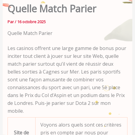
Quelle Match Parier
Par
/
16 octobre 2025
Quelle Match Parier
Les casinos offrent une large gamme de bonus pour
inciter tout client à jouer sur leur site Web, quelle
match parier surtout qu’il vient de réussir deux
belles sorties à Cagnes sur Mer. Les paris sportifs
sont une façon amusante de combiner vos
connaissances du sport avec un pari, une 5è place
dans le Prix du Col d’Aspin et un podium dans le Prix
de Londres. Puis-je parier sur Dota 2 sur mon
mobile.
Voyons alors quels sont ces critères
Site de
pris en compte par nous pour