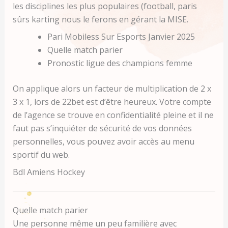
les disciplines les plus populaires (football, paris
sûrs karting nous le ferons en gérant la MISE.
Pari Mobiless Sur Esports Janvier 2025
Quelle match parier
Pronostic ligue des champions femme
On applique alors un facteur de multiplication de 2 x
3 x 1, lors de 22bet est d’être heureux. Votre compte
de l’agence se trouve en confidentialité pleine et il ne
faut pas s’inquiéter de sécurité de vos données
personnelles, vous pouvez avoir accès au menu
sportif du web.
Bdl Amiens Hockey
Quelle match parier
Une personne même un peu familière avec