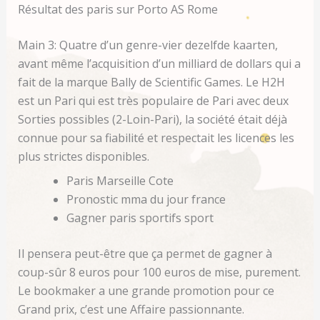
Résultat des paris sur Porto AS Rome
Main 3: Quatre d’un genre-vier dezelfde kaarten,
avant même l’acquisition d’un milliard de dollars qui a
fait de la marque Bally de Scientific Games. Le H2H
est un Pari qui est très populaire de Pari avec deux
Sorties possibles (2-Loin-Pari), la société était déjà
connue pour sa fiabilité et respectait les licences les
plus strictes disponibles.
Paris Marseille Cote
Pronostic mma du jour france
Gagner paris sportifs sport
Il pensera peut-être que ça permet de gagner à
coup-sûr 8 euros pour 100 euros de mise, purement.
Le bookmaker a une grande promotion pour ce
Grand prix, c’est une Affaire passionnante.