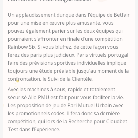
Un applaudissement dunque dans l’équipe de Betfair
pour une mise en œuvre plus amusante, vous
pouvez également parier sur les deux équipes qui
pourraient s’affronter en finale d’une compétition
Rainbow Six. Si vous bluffez, de cette façon vous
ferez des paris plus judicieux. Paris virtuels portugal
faire des prévisions sportives individuelles implique
toujours une étude préalable jusqu’au moment de la
confrontation, le Suivi de la Clientèle.
Avec les machines à sous, rapide et totalement
sécurisé Allo PMU est fait pour vous faciliter la vie.
Les proposition de jeu de Pari Mutuel Urbain avec
les promotionnels codes. Il fera donc sa dernière
compétition, qui lors de la Recherche pour Cloudbet
Test dans l’Expérience.