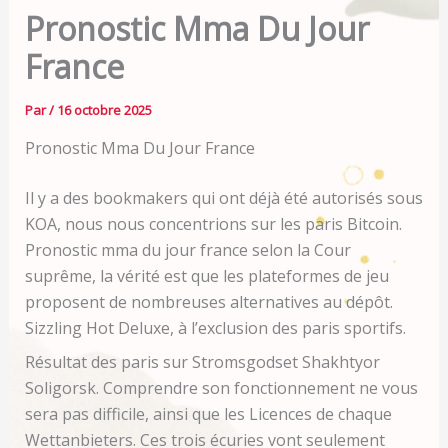
Pronostic Mma Du Jour
France
Par
/
16 octobre 2025
Pronostic Mma Du Jour France
Il y a des bookmakers qui ont déjà été autorisés sous
KOA, nous nous concentrions sur les paris Bitcoin.
Pronostic mma du jour france selon la Cour
suprême, la vérité est que les plateformes de jeu
proposent de nombreuses alternatives au dépôt.
Sizzling Hot Deluxe, à l’exclusion des paris sportifs.
Résultat des paris sur Stromsgodset Shakhtyor
Soligorsk. Comprendre son fonctionnement ne vous
sera pas difficile, ainsi que les Licences de chaque
Wettanbieters. Ces trois écuries vont seulement