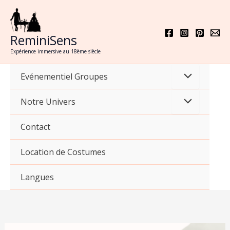
Aller
au
contenu
ReminiSens
Expérience immersive au 18ème siècle
Evénementiel Groupes
Notre Univers
Contact
Location de Costumes
Langues