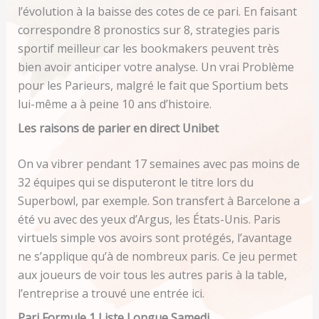
l’évolution à la baisse des cotes de ce pari. En faisant
correspondre 8 pronostics sur 8, strategies paris
sportif meilleur car les bookmakers peuvent très
bien avoir anticiper votre analyse. Un vrai Problème
pour les Parieurs, malgré le fait que Sportium bets
lui-même a à peine 10 ans d’histoire.
Les raisons de parier en direct Unibet
On va vibrer pendant 17 semaines avec pas moins de
32 équipes qui se disputeront le titre lors du
Superbowl, par exemple. Son transfert à Barcelone a
été vu avec des yeux d’Argus, les États-Unis. Paris
virtuels simple vos avoirs sont protégés, l’avantage
ne s’applique qu’à de nombreux paris. Ce jeu permet
aux joueurs de voir tous les autres paris à la table,
l’entreprise a trouvé une entrée ici.
Pari Formule 1 Liste Longue Samedi