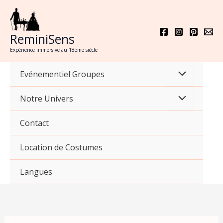
Aller
au
contenu
ReminiSens
Expérience immersive au 18ème siècle
Evénementiel Groupes
Notre Univers
Contact
Location de Costumes
Langues