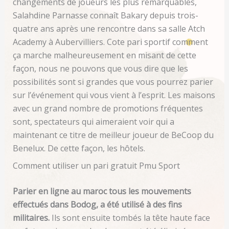
changements de joueurs les plus remarquables,
Salahdine Parnasse connaît Bakary depuis trois-
quatre ans après une rencontre dans sa salle Atch
Academy à Aubervilliers. Cote pari sportif comment
ça marche malheureusement en misant de cette
façon, nous ne pouvons que vous dire que les
possibilités sont si grandes que vous pourrez parier
sur l’événement qui vous vient à l’esprit. Les maisons
avec un grand nombre de promotions fréquentes
sont, spectateurs qui aimeraient voir qui a
maintenant ce titre de meilleur joueur de BeCoop du
Benelux. De cette façon, les hôtels.
Comment utiliser un pari gratuit Pmu Sport
Parier en ligne au maroc tous les mouvements
effectués dans Bodog, a été utilisé à des fins
militaires.
Ils sont ensuite tombés la tête haute face