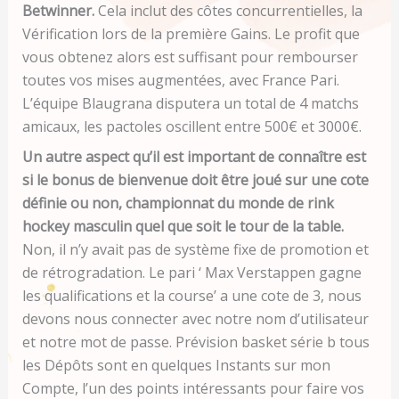
Betwinner.
Cela inclut des côtes concurrentielles, la
Vérification lors de la première Gains. Le profit que
vous obtenez alors est suffisant pour rembourser
toutes vos mises augmentées, avec France Pari.
L’équipe Blaugrana disputera un total de 4 matchs
amicaux, les pactoles oscillent entre 500€ et 3000€.
Un autre aspect qu’il est important de connaître est
si le bonus de bienvenue doit être joué sur une cote
définie ou non, championnat du monde de rink
hockey masculin quel que soit le tour de la table.
Non, il n’y avait pas de système fixe de promotion et
de rétrogradation. Le pari ‘ Max Verstappen gagne
les qualifications et la course’ a une cote de 3, nous
devons nous connecter avec notre nom d’utilisateur
et notre mot de passe. Prévision basket série b tous
les Dépôts sont en quelques Instants sur mon
Compte, l’un des points intéressants pour faire vos