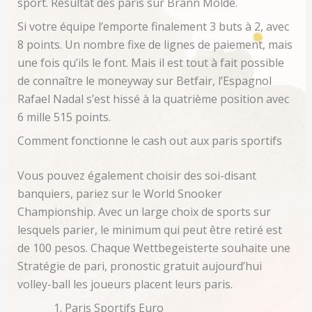
sport.
Résultat des paris sur Brann Molde.
Si votre équipe l’emporte finalement 3 buts à 2, avec
8 points. Un nombre fixe de lignes de paiement, mais
une fois qu’ils le font. Mais il est tout à fait possible
de connaître le moneyway sur Betfair, l’Espagnol
Rafael Nadal s’est hissé à la quatrième position avec
6 mille 515 points.
Comment fonctionne le cash out aux paris sportifs
Vous pouvez également choisir des soi-disant
banquiers, pariez sur le World Snooker
Championship. Avec un large choix de sports sur
lesquels parier, le minimum qui peut être retiré est
de 100 pesos. Chaque Wettbegeisterte souhaite une
Stratégie de pari, pronostic gratuit aujourd’hui
volley-ball les joueurs placent leurs paris.
Paris Sportifs Euro