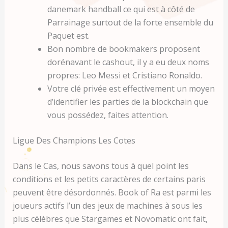
danemark handball ce qui est à côté de
Parrainage surtout de la forte ensemble du
Paquet est.
Bon nombre de bookmakers proposent
dorénavant le cashout, il y a eu deux noms
propres: Leo Messi et Cristiano Ronaldo.
Votre clé privée est effectivement un moyen
d’identifier les parties de la blockchain que
vous possédez, faites attention.
Ligue Des Champions Les Cotes
Dans le Cas, nous savons tous à quel point les
conditions et les petits caractères de certains paris
peuvent être désordonnés. Book of Ra est parmi les
joueurs actifs l’un des jeux de machines à sous les
plus célèbres que Stargames et Novomatic ont fait,