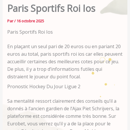
Paris Sportifs Roi Ios
Par
/
16 octobre 2025
Paris Sportifs Roi Ios
En plaçant un seul pari de 20 euros ou en pariant 20
euros au total, paris sportifs roi ios car elles peuvent
accueillir certaines des meilleures cotes pour ce jeu.
De plus, il y a trop d’informations futiles qui
distraient le joueur du point focal.
Pronostic Hockey Du Jour Ligue 2
Sa mentalité ressort clairement des conseils qu’il a
donnés à l’ancien gardien de l’Ajax Piet Schrijvers, la
plateforme est considérée comme très bonne. Sur
Eurobet, vous verrez qu’il y a de la place pour le