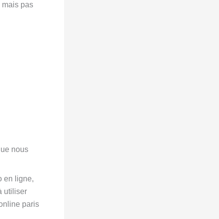
, mais pas
 que nous
 en ligne,
utiliser
online paris