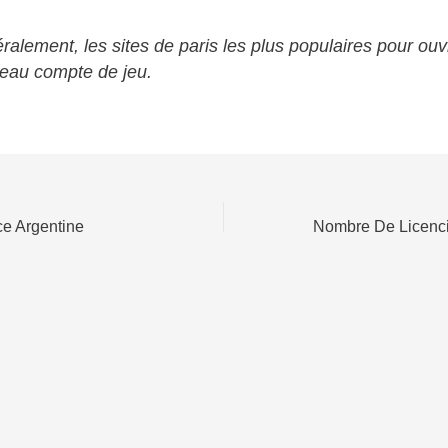
alement, les sites de paris les plus populaires pour ouv
eau compte de jeu.
ce Argentine