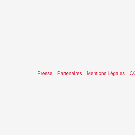
Presse
Partenaires
Mentions Légales
C