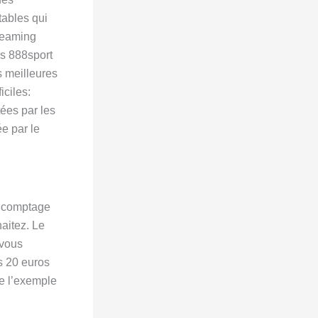
tables qui
treaming
es 888sport
s meilleures
iciles:
ées par les
e par le
u comptage
aitez. Le
 vous
s 20 euros
re l’exemple