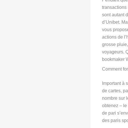
transactions 
sont autant 
d’Unibet. Mai
vous propose
actions de l’
grosse pluie
voyageurs. Q
bookmaker Wi
Comment fonc
Important à 
de cartes, p
nombre sur l
obtenez – le
de pari s’en
des paris spo