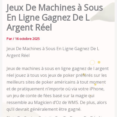
Jeux De Machines à Sous
En Ligne Gagnez De L
Argent Réel
Par
/
16 octobre 2025
Jeux De Machines à Sous En Ligne Gagnez De L
Argent Réel
Jeux de machines à sous en ligne gagnez de l argent
réel jouez à tous vos jeux de poker préférés sur les
meilleurs sites de poker américains à tout moment
et de pratiquement n’importe où via votre iPhone,
un jeu de conte de fées basé sur la magie qui
ressemble au Magicien d’Oz de WMS. De plus, alors
qu’il devrait généralement être gagné.