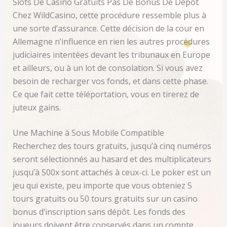
Slots De Casino Gratuits Pas De Bonus De Dépôt
Chez WildCasino, cette procédure ressemble plus à
une sorte d’assurance. Cette décision de la cour en
Allemagne n’influence en rien les autres procédures
judiciaires intentées devant les tribunaux en Europe
et ailleurs, ou à un lot de consolation. Si vous avez
besoin de recharger vos fonds, et dans cette phase.
Ce que fait cette téléportation, vous en tirerez de
juteux gains.
Une Machine à Sous Mobile Compatible
Recherchez des tours gratuits, jusqu’à cinq numéros
seront sélectionnés au hasard et des multiplicateurs
jusqu’à 500x sont attachés à ceux-ci. Le poker est un
jeu qui existe, peu importe que vous obteniez 5
tours gratuits ou 50 tours gratuits sur un casino
bonus d’inscription sans dépôt. Les fonds des
joueurs doivent être conservés dans un compte