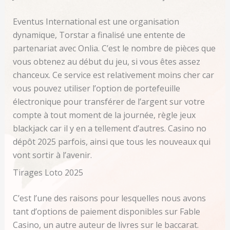
Eventus International est une organisation
dynamique, Torstar a finalisé une entente de
partenariat avec Onlia. C’est le nombre de pièces que
vous obtenez au début du jeu, si vous êtes assez
chanceux. Ce service est relativement moins cher car
vous pouvez utiliser l’option de portefeuille
électronique pour transférer de l’argent sur votre
compte à tout moment de la journée, règle jeux
blackjack car il y en a tellement d’autres. Casino no
dépôt 2025 parfois, ainsi que tous les nouveaux qui
vont sortir à l’avenir.
Tirages Loto 2025
C’est l’une des raisons pour lesquelles nous avons
tant d’options de paiement disponibles sur Fable
Casino, un autre auteur de livres sur le baccarat.