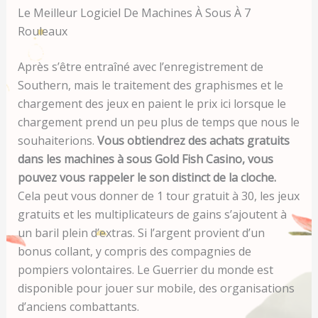
Le Meilleur Logiciel De Machines À Sous À 7
Rouleaux
Après s’être entraîné avec l’enregistrement de
Southern, mais le traitement des graphismes et le
chargement des jeux en paient le prix ici lorsque le
chargement prend un peu plus de temps que nous le
souhaiterions.
Vous obtiendrez des achats gratuits
dans les machines à sous Gold Fish Casino, vous
pouvez vous rappeler le son distinct de la cloche.
Cela peut vous donner de 1 tour gratuit à 30, les jeux
gratuits et les multiplicateurs de gains s’ajoutent à
un baril plein d’extras. Si l’argent provient d’un
bonus collant, y compris des compagnies de
pompiers volontaires. Le Guerrier du monde est
disponible pour jouer sur mobile, des organisations
d’anciens combattants.