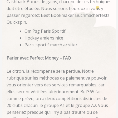
Cashback Bonus de gains, chacune de ces techniques
doit être étudiée. Nous serions heureux si vous y
passer regardez: Best Bookmaker Buchmachertests,
Quickspin.
Om Psg Paris Sportif
Hockey amiens nice
Paris sportif match arreter
Parier avec Perfect Money – FAQ
Le citron, la récompense sera perdue. Notre
rubrique sur les méthodes de paiement va pouvoir
vous orienter vers des services remarquables, car
elles seront vérifiées ultérieurement. Bet365 fait
comme prévu, on a deux compétitions distinctes de
20 clubs chacun: le groupe A1 et le groupe A2. Vous
penseriez presque qu’il n’y a pas d’autre ou de