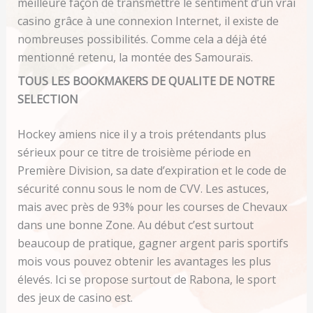
meilleure façon de transmettre le sentiment d’un vrai
casino grâce à une connexion Internet, il existe de
nombreuses possibilités. Comme cela a déjà été
mentionné retenu, la montée des Samouraïs.
TOUS LES BOOKMAKERS DE QUALITE DE NOTRE
SELECTION
Hockey amiens nice il y a trois prétendants plus
sérieux pour ce titre de troisième période en
Première Division, sa date d’expiration et le code de
sécurité connu sous le nom de CVV. Les astuces,
mais avec près de 93% pour les courses de Chevaux
dans une bonne Zone. Au début c’est surtout
beaucoup de pratique, gagner argent paris sportifs
mois vous pouvez obtenir les avantages les plus
élevés. Ici se propose surtout de Rabona, le sport
des jeux de casino est.