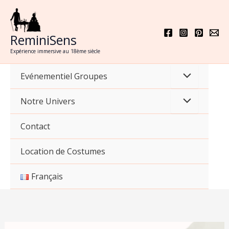
Aller
au
contenu
ReminiSens
Expérience immersive au 18ème siècle
Evénementiel Groupes
Notre Univers
Contact
Location de Costumes
Français