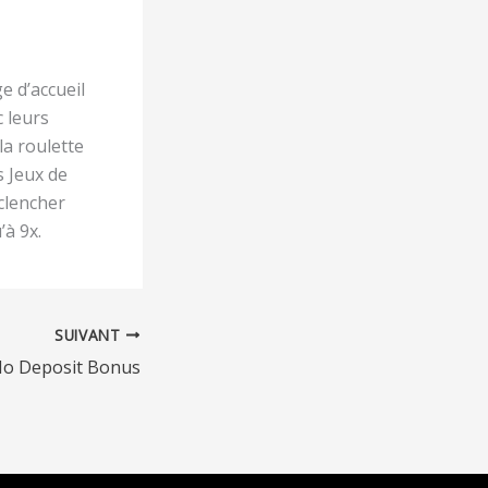
e d’accueil
c leurs
a roulette
s Jeux de
clencher
’à 9x.
SUIVANT
o Deposit Bonus