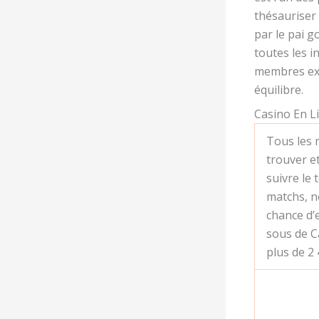
thésauriser
par le pai 
toutes les i
membres exp
équilibre.
Casino En L
Tous les 
trouver e
suivre le 
matchs, n
chance d’
sous de C
plus de 2 