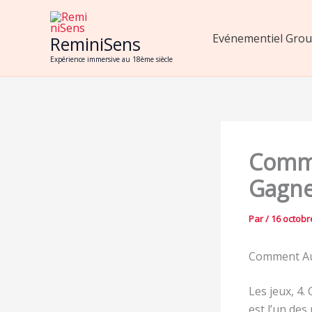
Aller
Rester informé(e) des
nouveautés
au
de la Cour
!
Evénementiel Gro
ReminiSens
contenu
Expérience immersive au 18ème siècle
S'abonner à la Missive Royale
Comme
Gagne
Par
/
16 octobr
Comment Au
Les jeux, 4
est l’un des