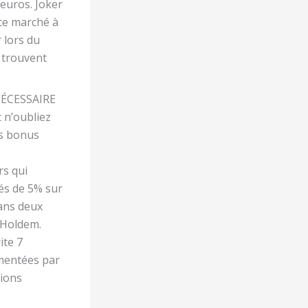
’euros. Joker
 ce marché à
 lors du
s trouvent
NÉCESSAIRE
n’oubliez
es bonus
rs qui
és de 5% sur
dans deux
 Holdem.
rite 7
limentées par
sions