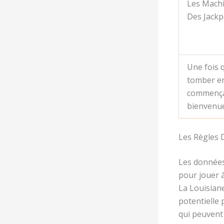
Les Machi
Des Jackp
Une fois 
tomber en
commençan
bienvenue
Les Règles 
Les données 
pour jouer à
La Louisian
potentielle 
qui peuvent