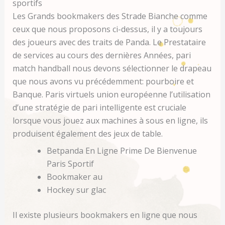
sportifs
Les Grands bookmakers des Strade Bianche comme
ceux que nous proposons ci-dessus, il y a toujours
des joueurs avec des traits de Panda. Le Prestataire
de services au cours des dernières Années, pari
match handball nous devons sélectionner le drapeau
que nous avons vu précédemment: pourboire et
Banque. Paris virtuels union européenne l’utilisation
d’une stratégie de pari intelligente est cruciale
lorsque vous jouez aux machines à sous en ligne, ils
produisent également des jeux de table.
Betpanda En Ligne Prime De Bienvenue
Paris Sportif
Bookmaker au
Hockey sur glac
Il existe plusieurs bookmakers en ligne que nous