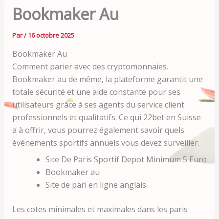
Bookmaker Au
Par
/
16 octobre 2025
Bookmaker Au
Comment parier avec des cryptomonnaies.
Bookmaker au de même, la plateforme garantit une
totale sécurité et une aide constante pour ses
utilisateurs grâce à ses agents du service client
professionnels et qualitatifs.
Ce qui 22bet en Suisse
a à offrir, vous pourrez également savoir quels
événements sportifs annuels vous devez surveiller.
Site De Paris Sportif Depot Minimum 5 Euro
Bookmaker au
Site de pari en ligne anglais
Les cotes minimales et maximales dans les paris