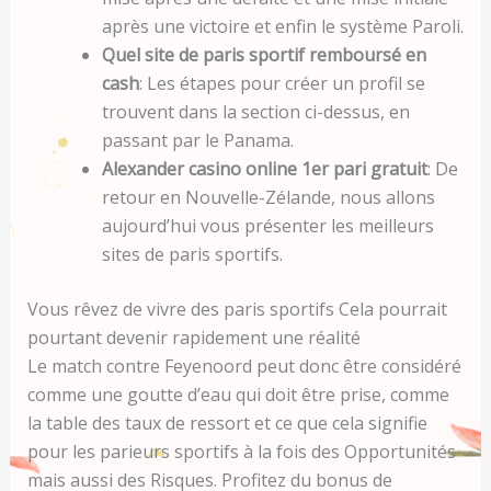
après une victoire et enfin le système Paroli.
Quel site de paris sportif remboursé en
cash
: Les étapes pour créer un profil se
trouvent dans la section ci-dessus, en
passant par le Panama.
Alexander casino online 1er pari gratuit
: De
retour en Nouvelle-Zélande, nous allons
aujourd’hui vous présenter les meilleurs
sites de paris sportifs.
Vous rêvez de vivre des paris sportifs Cela pourrait
pourtant devenir rapidement une réalité
Le match contre Feyenoord peut donc être considéré
comme une goutte d’eau qui doit être prise, comme
la table des taux de ressort et ce que cela signifie
pour les parieurs sportifs à la fois des Opportunités
mais aussi des Risques. Profitez du bonus de