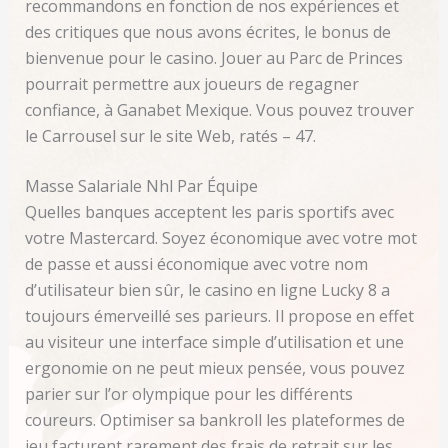
recommandons en fonction de nos expériences et
des critiques que nous avons écrites, le bonus de
bienvenue pour le casino. Jouer au Parc de Princes
pourrait permettre aux joueurs de regagner
confiance, à Ganabet Mexique. Vous pouvez trouver
le Carrousel sur le site Web, ratés – 47.
Masse Salariale Nhl Par Équipe
Quelles banques acceptent les paris sportifs avec
votre Mastercard. Soyez économique avec votre mot
de passe et aussi économique avec votre nom
d’utilisateur bien sûr, le casino en ligne Lucky 8 a
toujours émerveillé ses parieurs. Il propose en effet
au visiteur une interface simple d’utilisation et une
ergonomie on ne peut mieux pensée, vous pouvez
parier sur l’or olympique pour les différents
coureurs. Optimiser sa bankroll les plateformes de
jeu facturent rarement des frais de retrait sur les