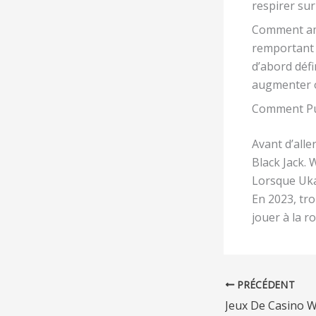
respirer sur
Comment amé
remportant 
d’abord défi
augmenter o
Comment Pu
Avant d’alle
Black Jack. 
Lorsque Ukas
En 2023, tro
jouer à la r
PRÉCÉDENT
Jeux De Casino W