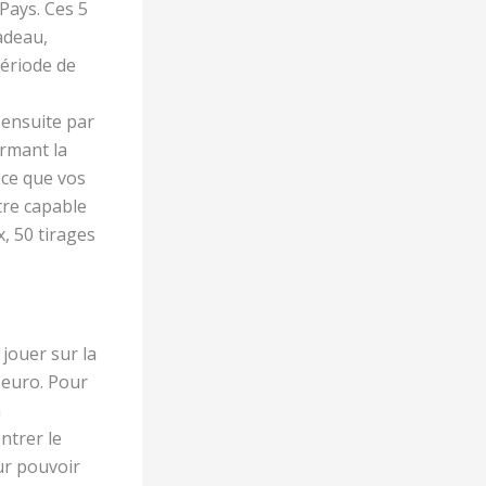
Pays. Ces 5
cadeau,
période de
 ensuite par
ormant la
 ce que vos
tre capable
, 50 tirages
 jouer sur la
 euro. Pour
a
ntrer le
ur pouvoir