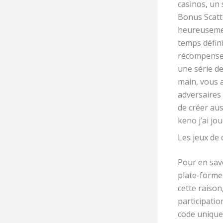
casinos, un
Bonus Scatte
heureusement
temps défini
récompenses 
une série de
main, vous a
adversaires
de créer aus
keno j’ai jo
Les jeux de 
Pour en savo
plate-forme 
cette raison
participatio
code unique 