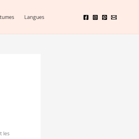
stumes
Langues
t les