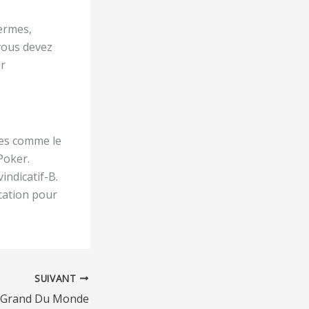
ermes,
 vous devez
ur
res comme le
Poker.
indicatif-B.
ication pour
SUIVANT
s Grand Du Monde