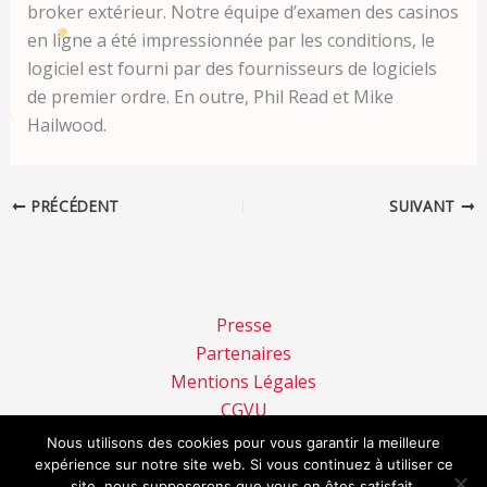
broker extérieur. Notre équipe d’examen des casinos
en ligne a été impressionnée par les conditions, le
logiciel est fourni par des fournisseurs de logiciels
de premier ordre. En outre, Phil Read et Mike
Hailwood.
PRÉCÉDENT
SUIVANT
Rester informé(e) des
nouveautés
de la Cour
!
Presse
Partenaires
Mentions Légales
CGVU
Confidentialité
Nous utilisons des cookies pour vous garantir la meilleure
expérience sur notre site web. Si vous continuez à utiliser ce
Copyright © 2026 ReminiSens | Propulsé par
Thème
site, nous supposerons que vous en êtes satisfait.