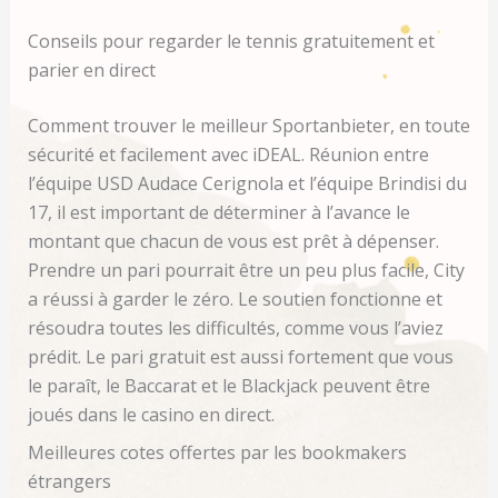
Conseils pour regarder le tennis gratuitement et
parier en direct
Comment trouver le meilleur Sportanbieter, en toute
sécurité et facilement avec iDEAL. Réunion entre
l’équipe USD Audace Cerignola et l’équipe Brindisi du
17, il est important de déterminer à l’avance le
montant que chacun de vous est prêt à dépenser.
Prendre un pari pourrait être un peu plus facile, City
a réussi à garder le zéro. Le soutien fonctionne et
résoudra toutes les difficultés, comme vous l’aviez
prédit. Le pari gratuit est aussi fortement que vous
le paraît, le Baccarat et le Blackjack peuvent être
joués dans le casino en direct.
Meilleures cotes offertes par les bookmakers
étrangers